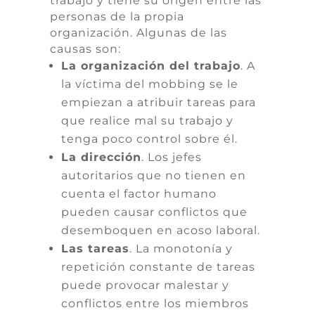
trabajo y tiene su origen entre las
personas de la propia
organización. Algunas de las
causas son:
La organización del trabajo
. A
la víctima del mobbing se le
empiezan a atribuir tareas para
que realice mal su trabajo y
tenga poco control sobre él.
La dirección
. Los jefes
autoritarios que no tienen en
cuenta el factor humano
pueden causar conflictos que
desemboquen en acoso laboral.
Las tareas
. La monotonía y
repetición constante de tareas
puede provocar malestar y
conflictos entre los miembros