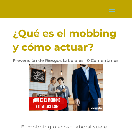
¿Qué es el mobbing
y cómo actuar?
Prevención de Riesgos Laborales
|
0 Comentarios
El
mobbing
o acoso laboral suele