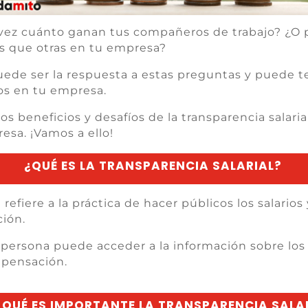
vez cuánto ganan tus compañeros de trabajo? ¿O 
s que otras en tu empresa?
ede ser la respuesta a estas preguntas y puede t
os en tu empresa.
os beneficios y desafíos de la transparencia salar
sa. ¡Vamos a ello!
¿QUÉ ES LA TRANSPARENCIA SALARIAL?
 refiere a la práctica de hacer públicos los salarios
ión.
 persona puede acceder a la información sobre los 
mpensación.
 QUÉ ES IMPORTANTE LA TRANSPARENCIA SALA