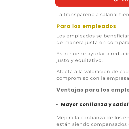
La transparencia salarial ti
Para los empleados
Los empleados se benefician
de manera justa en compara
Esto puede ayudar a reducir 
justo y equitativo.
Afecta a la valoración de ca
compromiso con la empresa
Ventajas para los empl
Mayor confianza y satis
Mejora la confianza de los 
están siendo compensados d