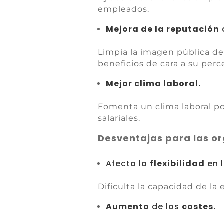
empleados.
Mejora de la reputación
Limpia la imagen pública d
beneficios de cara a su per
Mejor clima laboral.
Fomenta un clima laboral pos
salariales.
Desventajas para las o
Afecta la
flexibilidad
en l
Dificulta la capacidad de la 
Aumento
de los
costes.