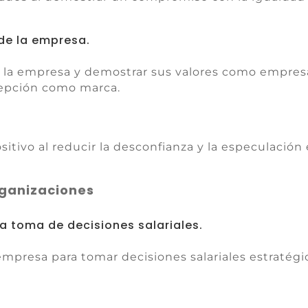
de la empresa.
e la empresa y demostrar sus valores como empre
cepción como marca.
itivo al reducir la desconfianza y la especulación 
rganizaciones
a toma de decisiones salariales.
empresa para tomar decisiones salariales estratégic