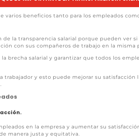
ene varios beneficios tanto para los empleados como
 de la transparencia salarial porque pueden ver 
ción con sus compañeros de trabajo en la misma p
la brecha salarial y garantizar que todos los empl
da trabajador y esto puede mejorar su satisfacción
.
eados
facción.
empleados en la empresa y aumentar su satisfacción
e manera justa y equitativa.