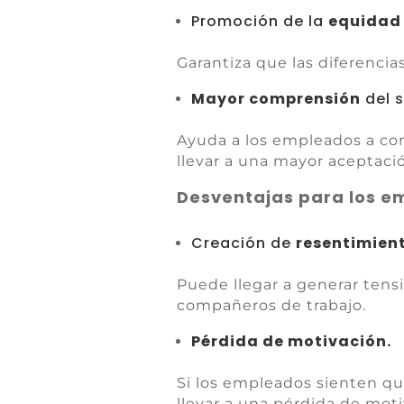
Promoción de la
equidad 
Garantiza que las diferencias
Mayor comprensión
del 
Ayuda a los empleados a co
llevar a una mayor aceptac
Desventajas para los 
Creación de
resentimien
Puede llegar a generar tensi
compañeros de trabajo.
Pérdida de motivación.
Si los empleados sienten q
llevar a una pérdida de mot