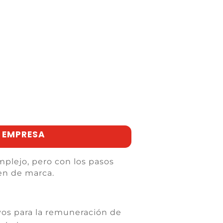
 EMPRESA
plejo, pero con los pasos
en de marca.
ivos para la remuneración de