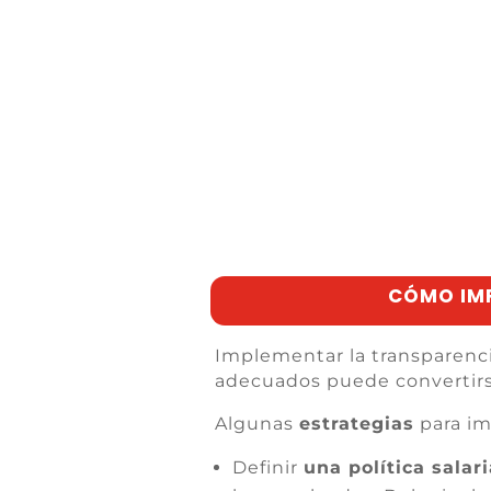
CÓMO IMP
Implementar la transparenci
adecuados puede convertir
Algunas
estrategias
para im
Definir
una política salari