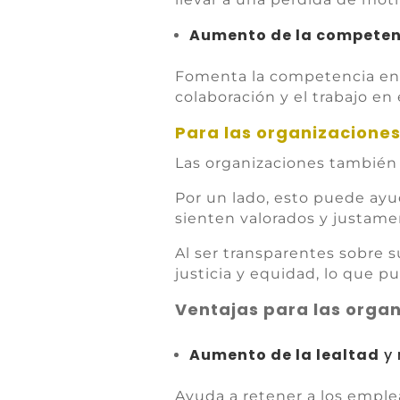
Aumento de la competen
Fomenta la competencia entr
colaboración y el trabajo en
Para las organizacione
Las organizaciones también
Por un lado, esto puede ayu
sienten valorados y justam
Al ser transparentes sobre s
justicia y equidad, lo que p
Ventajas para las orga
Aumento de la lealtad
y 
Ayuda a retener a los emple