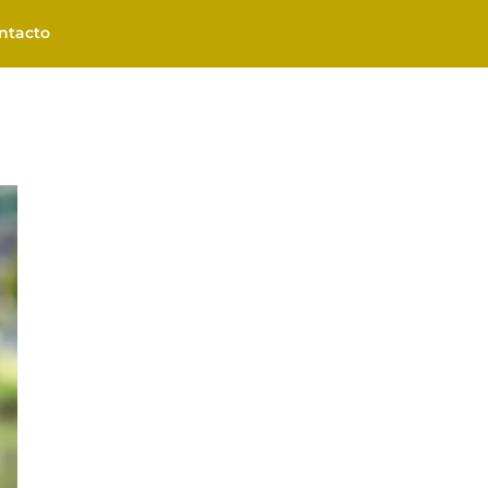
ntacto