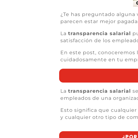
¿Te has preguntado alguna 
parecen estar mejor pagada
La
transparencia salarial
pu
satisfacción de los emplead
En este post, conoceremos l
cuidadosamente en tu empre
La
transparencia salarial
se
empleados de una organizac
Esto significa que cualquier
y cualquier otro tipo de co
¿POR