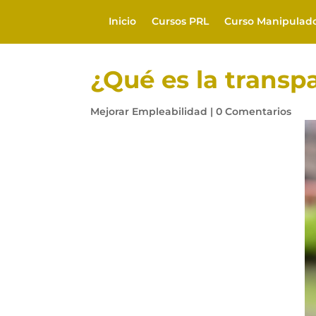
Inicio
Cursos PRL
Curso Manipulad
¿Qué es la transpa
Mejorar Empleabilidad
|
0 Comentarios