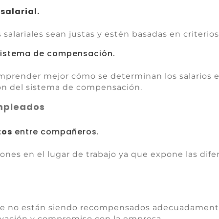
salarial.
 salariales sean justas y estén basadas en criterios
sistema de compensación.
mprender mejor cómo se determinan los salarios e
ión del sistema de compensación.
empleados
tos
entre compañeros.
ones en el lugar de trabajo ya que expone las difer
ue no están siendo recompensados adecuadamente
ivación y compromiso con la empresa.