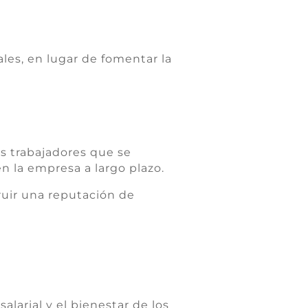
es, en lugar de fomentar la
os trabajadores que se
 la empresa a largo plazo.
ruir una reputación de
larial y el bienestar de los