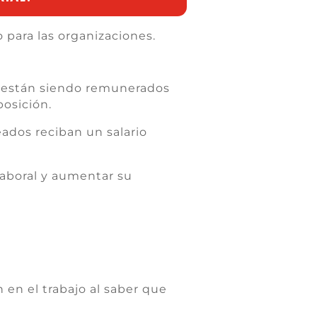
 para las organizaciones.
si están siendo remunerados
osición.
eados reciban un salario
 laboral y aumentar su
 en el trabajo al saber que