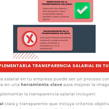
LEMENTARLA TRANSPARENCIA SALARIAL EN TU
a salarial en tu empresa puede ser un proceso com
se en una
herramienta clave
para mejorar la imag
plementar la transparencia salarial incluyen:
al
clara y transparente que incluya criterios objet