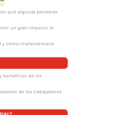
por qué algunas personas
ener un gran impacto la
ial y cómo implementarla
 y beneficios de los
salarios de los trabajadores
RIAL?