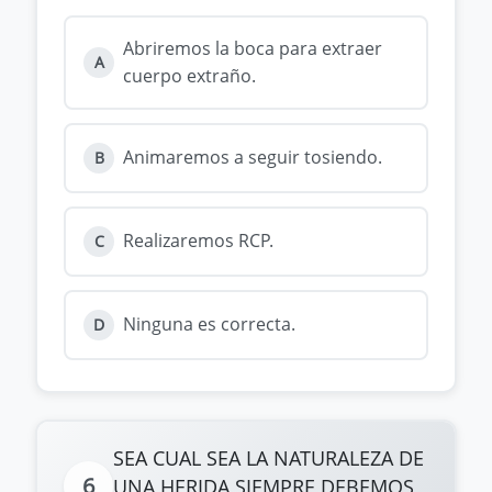
Abriremos la boca para extraer
A
cuerpo extraño.
Animaremos a seguir tosiendo.
B
Realizaremos RCP.
C
Ninguna es correcta.
D
SEA CUAL SEA LA NATURALEZA DE
6
UNA HERIDA SIEMPRE DEBEMOS