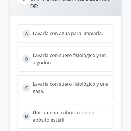
DE:
Lavarla con agua para limpiarla.
A
Lavarla con suero fisiológico y un
B
algodón.
Lavarla con suero fisiológico y una
C
gasa.
Únicamente cubrirla con un
D
apósito estéril.