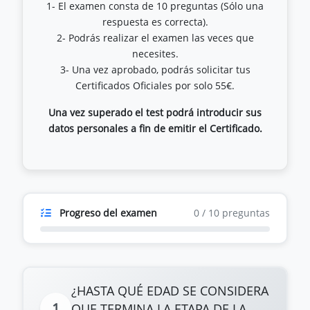
1- El examen consta de 10 preguntas (Sólo una
respuesta es correcta).
2- Podrás realizar el examen las veces que
necesites.
3- Una vez aprobado, podrás solicitar tus
Una vez superado el test podrá introducir sus
datos personales a fin de emitir el Certificado.
Progreso del examen
0
/
10
preguntas
¿HASTA QUÉ EDAD SE CONSIDERA
1
QUE TERMINA LA ETAPA DE LA