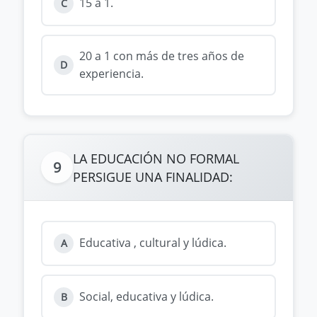
15 a 1.
C
20 a 1 con más de tres años de
D
experiencia.
LA EDUCACIÓN NO FORMAL
9
PERSIGUE UNA FINALIDAD:
Educativa , cultural y lúdica.
A
Social, educativa y lúdica.
B