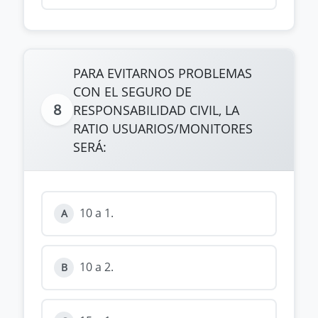
PARA EVITARNOS PROBLEMAS
CON EL SEGURO DE
8
RESPONSABILIDAD CIVIL, LA
RATIO USUARIOS/MONITORES
SERÁ:
10 a 1.
A
10 a 2.
B