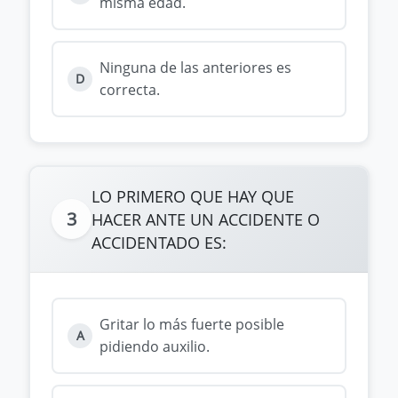
misma edad.
Ninguna de las anteriores es
D
correcta.
LO PRIMERO QUE HAY QUE
3
HACER ANTE UN ACCIDENTE O
ACCIDENTADO ES:
Gritar lo más fuerte posible
A
pidiendo auxilio.