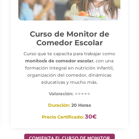
Curso de Monitor de
Comedor Escolar
Curso que te capacita para trabajar como
monitor/a de comedor escolar
, con una
formación integral en nutrición infantil,
organización del comedor, dinámicas
educativas y mucho más.
Valoración:
⭐⭐⭐⭐⭐
Duración:
20 Horas
30€
Precio Certificado:
COMIENZA EL CURSO DE MONITOR