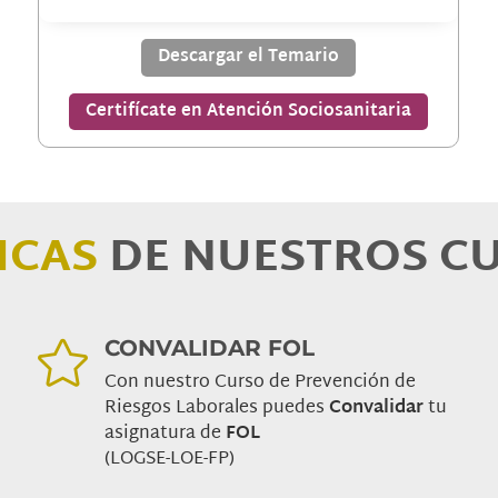
Descargar el Temario
Certifícate en Atención Sociosanitaria
ICAS
DE NUESTROS C
CONVALIDAR FOL

Con nuestro Curso de Prevención de
Riesgos Laborales puedes
Convalidar
tu
asignatura de
FOL
(LOGSE-LOE-FP)