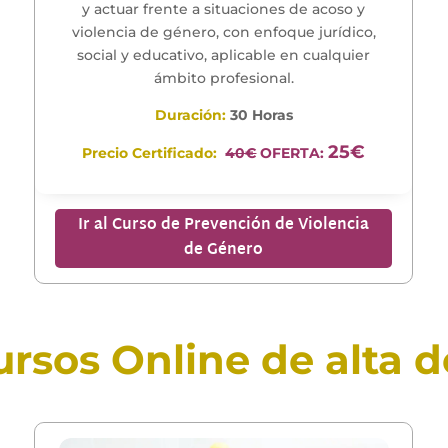
y actuar frente a situaciones de acoso y
violencia de género, con enfoque jurídico,
social y educativo, aplicable en cualquier
ámbito profesional.
Duración:
30 Horas
25€
Precio Certificado:
40€
OFERTA:
Ir al Curso de Prevención de Violencia
de Género
ursos Online de alta