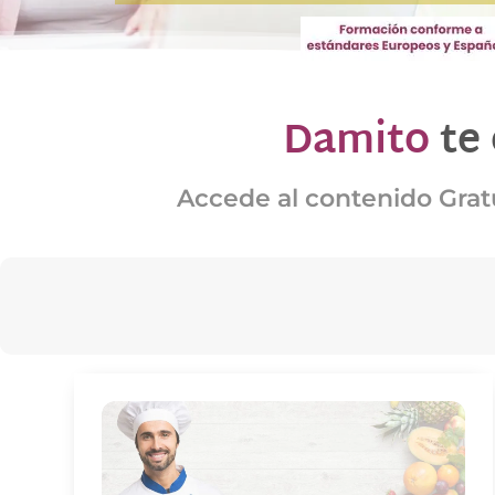
Damito
te
Accede al contenido Gratu