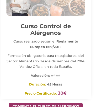
Curso Control de
Alérgenos
Curso realizado según el
Reglamento
Europeo 1169/2011
.
Formación obligatoria para trabajadores del
Sector Alimentario desde diciembre del 2014.
Validez Oficial en toda España.
Valoración:
⭐⭐⭐⭐
Duración:
45 Horas
30€
Precio Certificado:
COMIENZA EL CURSO DE ALÉRGENOS