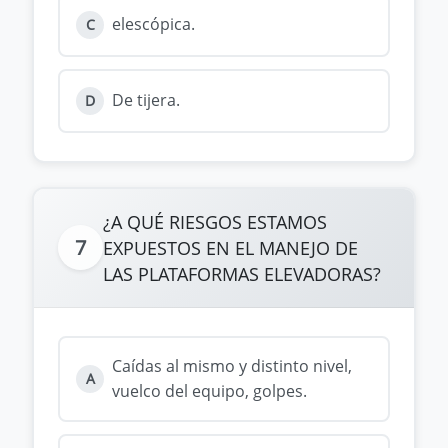
elescópica.
C
De tijera.
D
¿A QUÉ RIESGOS ESTAMOS
7
EXPUESTOS EN EL MANEJO DE
LAS PLATAFORMAS ELEVADORAS?
Caídas al mismo y distinto nivel,
A
vuelco del equipo, golpes.