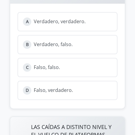
Verdadero, verdadero.
A
Verdadero, falso.
B
Falso, falso.
C
Falso, verdadero.
D
LAS CAÍDAS A DISTINTO NIVEL Y
EL VUELCO DE PLATAFORMAS,