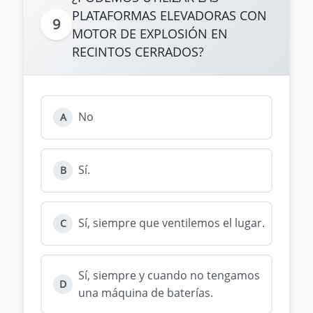
PLATAFORMAS ELEVADORAS CON
9
MOTOR DE EXPLOSIÓN EN
RECINTOS CERRADOS?
No
A
Sí.
B
Sí, siempre que ventilemos el lugar.
C
Sí, siempre y cuando no tengamos
D
una máquina de baterías.