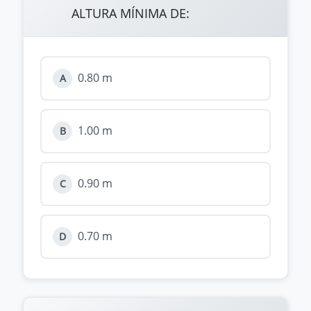
ALTURA MÍNIMA DE:
0.80 m
A
1.00 m
B
0.90 m
C
0.70 m
D