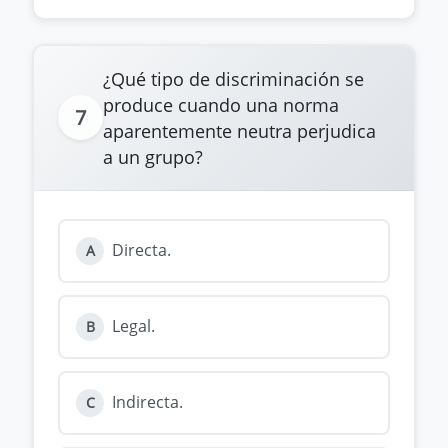
¿Qué tipo de discriminación se
produce cuando una norma
7
aparentemente neutra perjudica
a un grupo?
Directa.
A
Legal.
B
Indirecta.
C