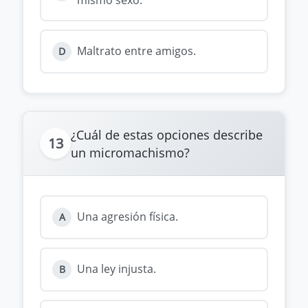
Maltrato entre amigos.
D
¿Cuál de estas opciones describe
13
un micromachismo?
Una agresión física.
A
Una ley injusta.
B