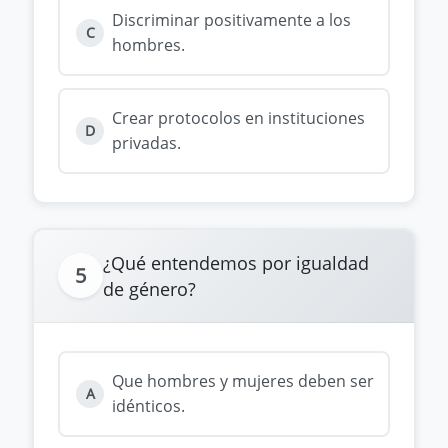
Discriminar positivamente a los
C
hombres.
Crear protocolos en instituciones
D
privadas.
¿Qué entendemos por igualdad
5
de género?
Que hombres y mujeres deben ser
A
idénticos.