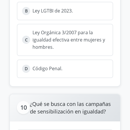
Ley LGTBI de 2023.
B
Ley Orgánica 3/2007 para la
igualdad efectiva entre mujeres y
C
hombres.
Código Penal.
D
¿Qué se busca con las campañas
10
de sensibilización en igualdad?