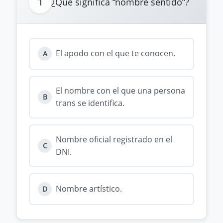
1
¿Qué significa “nombre sentido”?
El apodo con el que te conocen.
A
El nombre con el que una persona
B
trans se identifica.
Nombre oficial registrado en el
C
DNI.
Nombre artístico.
D