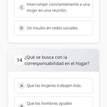
Interrumpir constantemente a una
C
mujer en una reunión.
Un insulto en redes sociales.
D
¿Qué se busca con la
14
corresponsabilidad en el hogar?
Que las mujeres trabajen más.
A
Que los hombres ayuden
B