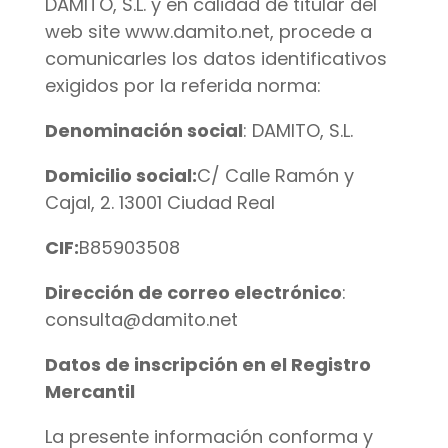
DAMITO, S.L. y en calidad de titular del
web site www.damito.net, procede a
comunicarles los datos identificativos
exigidos por la referida norma:
Denominación social
: DAMITO, S.L.
Domicilio social:
C/ Calle Ramón y
Cajal, 2. 13001 Ciudad Real
CIF:
B85903508
Dirección de correo electrónico
:
consulta@damito.net
Datos de inscripción en el Registro
Mercantil
La presente información conforma y