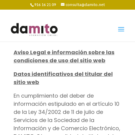
916 16 21 09
consulta@damito.net
Aviso Legal e información sobre las
condiciones de uso del sitio web
Datos identificativos del titular del
sitio web
En cumplimiento del deber de
información estipulado en el artículo 10
de la Ley 34/2002 de 11 de julio de
Servicios de la Sociedad de la
Información y de Comercio Electrónico,