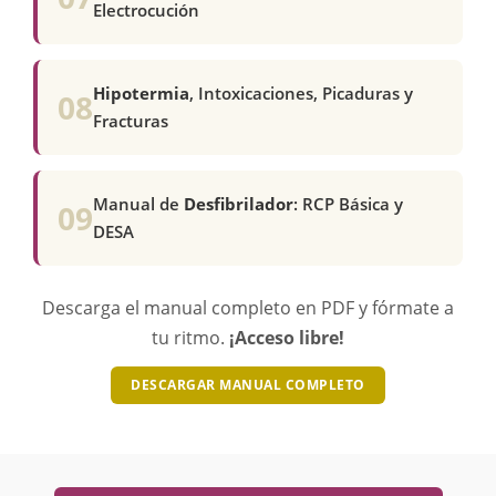
Electrocución
Hipotermia
, Intoxicaciones, Picaduras y
08
Fracturas
Manual de
Desfibrilador
: RCP Básica y
09
DESA
Descarga el manual completo en PDF y fórmate a
tu ritmo.
¡Acceso libre!
DESCARGAR MANUAL COMPLETO