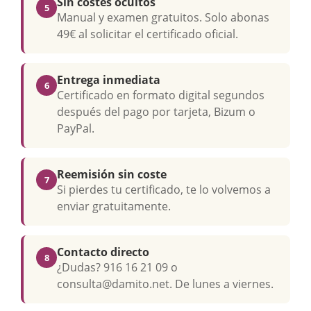
Sin costes ocultos
5
Manual y examen gratuitos. Solo abonas
49€ al solicitar el certificado oficial.
Entrega inmediata
6
Certificado en formato digital segundos
después del pago por tarjeta, Bizum o
PayPal.
Reemisión sin coste
7
Si pierdes tu certificado, te lo volvemos a
enviar gratuitamente.
Contacto directo
8
¿Dudas? 916 16 21 09 o
consulta@damito.net. De lunes a viernes.