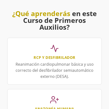
¿Qué aprenderás
en este
Curso de Primeros
Auxilios?
RCP Y DESFIBRILADOR
Reanimación cardiopulmonar básica y uso
correcto del desfibrilador semiautomático
externo (DESA).
ANATOMÍA HUMANA