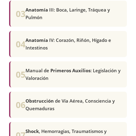
Anatomía
III: Boca, Laringe, Tráquea y
03
Pulmón
Anatomía
IV: Corazón, Riñón, Hígado e
04
Intestinos
Manual de
Primeros Auxilios
: Legislación y
05
Valoración
Obstrucción
de Vía Aérea, Consciencia y
06
Quemaduras
Shock
, Hemorragias, Traumatismos y
07