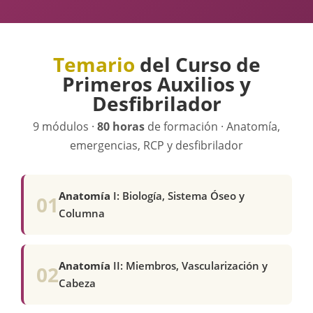
Temario
del Curso de
Primeros Auxilios y
Desfibrilador
9 módulos ·
80 horas
de formación · Anatomía,
emergencias, RCP y desfibrilador
Anatomía
I: Biología, Sistema Óseo y
01
Columna
Anatomía
II: Miembros, Vascularización y
02
Cabeza