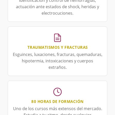
Identificación y control de hemorragias,
actuación ante estados de shock, heridas y
electrocuciones.
TRAUMATISMOS Y FRACTURAS
Esguinces, luxaciones, fracturas, quemaduras,
hipotermia, intoxicaciones y cuerpos
extraños.
80 HORAS DE FORMACIÓN
Uno de los cursos más extensos del mercado.
Estudia a tu ritmo, desde cualquier