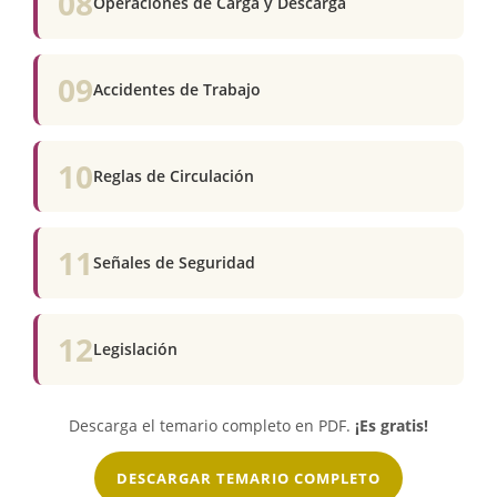
08
Operaciones de Carga y Descarga
09
Accidentes de Trabajo
10
Reglas de Circulación
11
Señales de Seguridad
12
Legislación
Descarga el temario completo en PDF.
¡Es gratis!
DESCARGAR TEMARIO COMPLETO