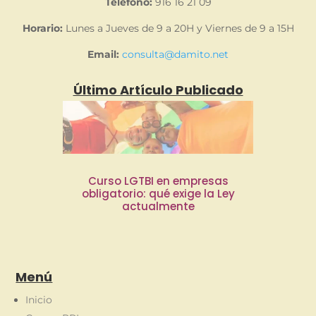
Teléfono:
916 16 21 09
registros previos, sin matrículas ocultas, sin
Horario:
Lunes a Jueves de 9 a 20H y Viernes de 9 a 15H
compromisos.
Email:
consulta@damito.net
Último Artículo Publicado
Curso LGTBI en empresas
obligatorio: qué exige la Ley
actualmente
Menú
Inicio