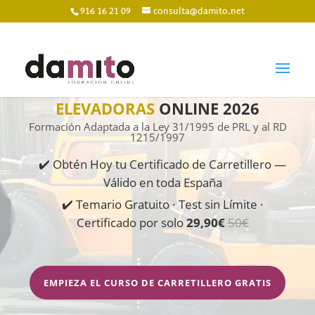
916 16 21 09
consulta@damito.net
CURSO DE CARRETILLAS
ELEVADORAS
ONLINE 2026
Formación Adaptada a la Ley 31/1995 de PRL y al RD
1215/1997
✔️ Obtén Hoy tu Certificado de Carretillero —
Válido en toda España
✔️ Temario Gratuito · Test sin Límite ·
Certificado por solo
29,90€
50€
EMPIEZA EL CURSO DE CARRETILLERO GRATIS