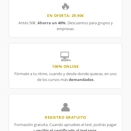
🔥
EN OFERTA: 29,90€
Antes 50€.
Ahorra un 40%.
Descuentos para grupos y
empresas.
💻
100% ONLINE
Fórmate a tu ritmo, cuando y desde donde quieras, en uno
de los cursos más
demandados
.
👤
REGISTRO GRATUITO
Formación gratuita. Cuando apruebes el test, podrás pagar
y
recibir el certificado al instante.