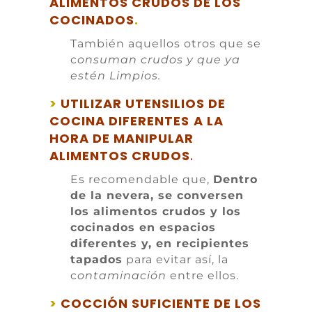
ALIMENTOS CRUDOS DE LOS
COCINADOS
.
También aquellos otros que se
c
onsuman crudos y que ya
estén Limpios.
>
UTILIZAR UTENSILIOS DE
COCINA DIFERENTES
A LA
HORA DE MANIPULAR
ALIMENTOS CRUDOS
.
Es recomendable que,
Dentro
de la nevera, se conversen
los alimentos crudos y los
cocinados en espacios
diferentes y, en recipientes
tapados
para evitar así, la
c
ontaminación
entre ellos.
>
COCCIÓN SUFICIENTE DE LOS