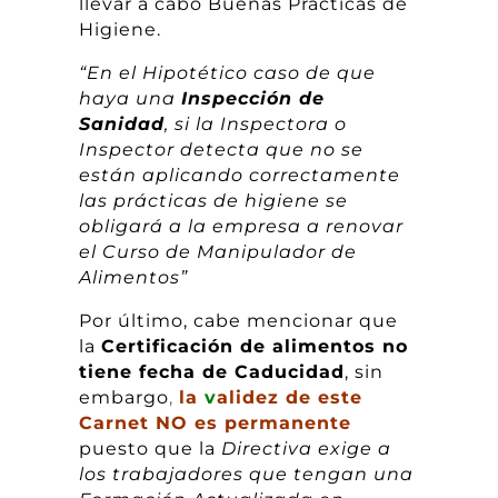
llevar a cabo Buenas Prácticas de
Higiene.
“En el Hipotético caso de que
haya una
Inspección de
Sanidad
, si la Inspectora o
Inspector detecta que no se
están aplicando correctamente
las prácticas de higiene se
obligará a la empresa a renovar
el Curso de Manipulador de
Alimentos”
Por último, cabe mencionar que
la
Certificación de alimentos no
tiene fecha de Caducidad
, sin
embargo
,
la
v
alidez de este
Carnet NO es permanente
puesto que la
Directiva exige a
los trabajadores que tengan una