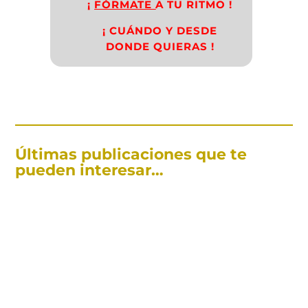
¡
FÓRMATE
A TU RITMO !
¡ CUÁNDO Y DESDE
DONDE QUIERAS !
Últimas publicaciones que te
pueden interesar…