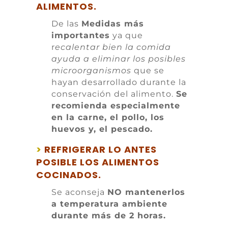
ALIMENTOS.
De las
Medidas más
importantes
ya que
r
ecalentar bien la comida
ayuda a eliminar los posibles
microorganismos
que se
hayan desarrollado durante la
conservación del alimento.
Se
recomienda especialmente
en la carne, el pollo, los
huevos y, el pescado.
>
REFRIGERAR LO ANTES
POSIBLE LOS ALIMENTOS
COCINADOS.
Se aconseja
NO mantenerlos
a temperatura ambiente
durante más de 2 horas.