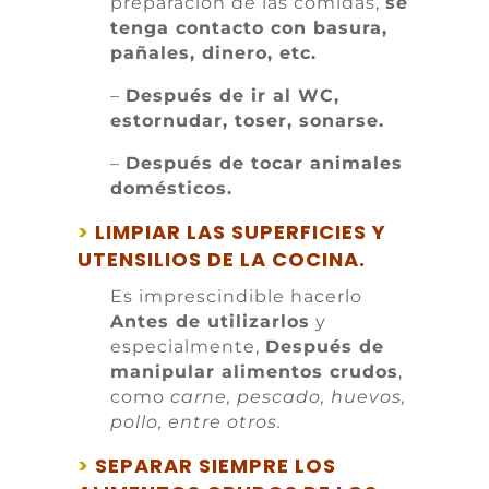
preparación de las comidas,
se
tenga contacto con basura,
pañales, dinero, etc.
–
Después de ir al WC,
estornudar, toser, sonarse.
–
Después de tocar animales
domésticos.
>
LIMPIAR LAS SUPERFICIES Y
UTENSILIOS DE LA COCINA.
Es imprescindible hacerlo
A
ntes de utilizarlos
y
especialmente,
Después de
manipular alimentos crudos
,
como
carne, pescado, huevos,
pollo, entre otros.
>
SEPARAR SIEMPRE LOS