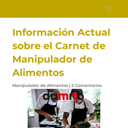
Información Actual
sobre el Carnet de
Manipulador de
Alimentos
Manipulador de Alimentos
|
2 Comentarios