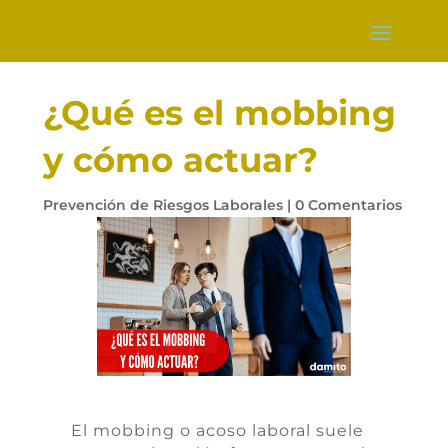
¿Qué es el mobbing
y cómo actuar?
Prevención de Riesgos Laborales
|
0 Comentarios
El
mobbing
o acoso laboral suele