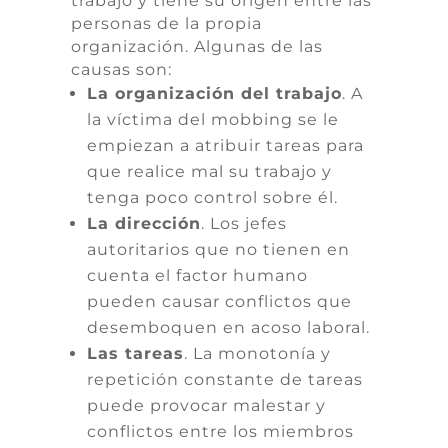
trabajo y tiene su origen entre las
personas de la propia
organización. Algunas de las
causas son:
La organización del trabajo
. A
la víctima del mobbing se le
empiezan a atribuir tareas para
que realice mal su trabajo y
tenga poco control sobre él.
La dirección
. Los jefes
autoritarios que no tienen en
cuenta el factor humano
pueden causar conflictos que
desemboquen en acoso laboral.
Las tareas
. La monotonía y
repetición constante de tareas
puede provocar malestar y
conflictos entre los miembros