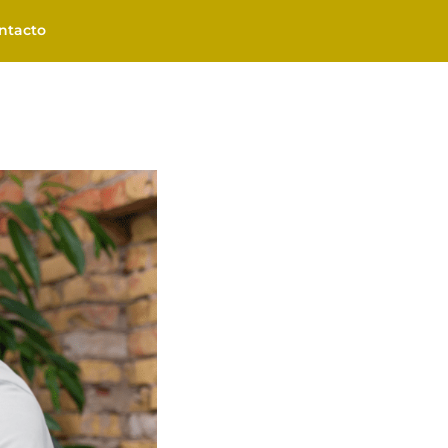
ntacto