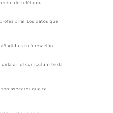
úmero de teléfono.
rofesional. Los datos que
 añadido a tu formación.
cluirla en el currículum te da
e son aspectos que te