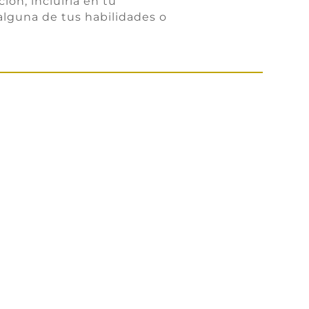
ión, incluirla en tu
alguna de tus habilidades o