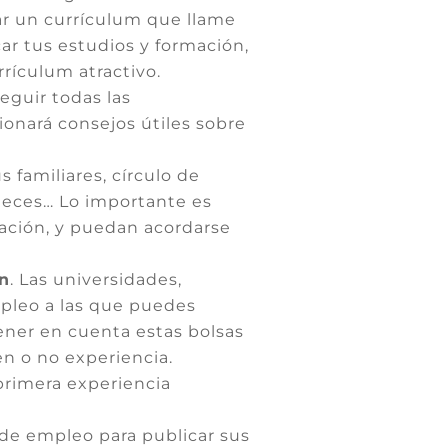
ar un currículum que llame
car tus estudios y formación,
rículum atractivo.
eguir todas las
ionará consejos útiles sobre
 familiares, círculo de
neces… Lo importante es
mación, y puedan acordarse
ón
. Las universidades,
pleo a las que puedes
ener en cuenta estas bolsas
n o no experiencia.
primera experiencia
de empleo para publicar sus