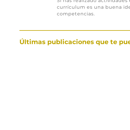
Si has realizado actividades 
currículum es una buena ide
competencias.
Últimas publicaciones que te pu