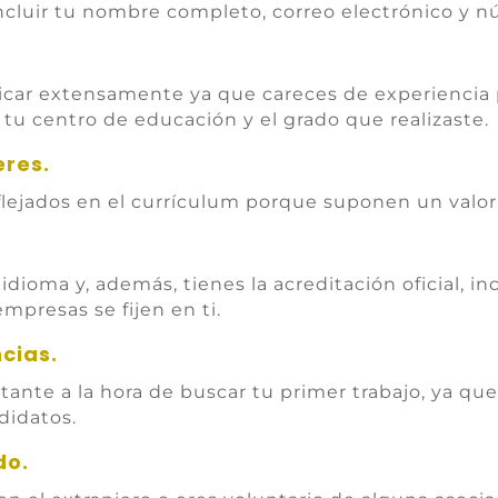
incluir tu nombre completo, correo electrónico y n
car extensamente ya que careces de experiencia p
tu centro de educación y el grado que realizaste.
eres.
lejados en el currículum porque suponen un valor
idioma y, además, tienes la acreditación oficial, in
mpresas se fijen en ti.
cias.
nte a la hora de buscar tu primer trabajo, ya qu
didatos.
do.