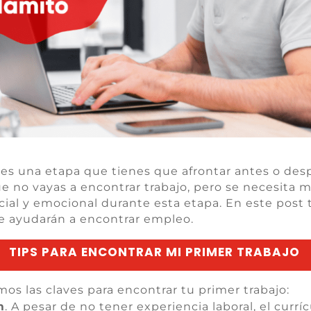
 es una etapa que tienes que afrontar antes o des
que no vayas a encontrar trabajo, pero se necesita
social y emocional durante esta etapa. En este post
e ayudarán a encontrar empleo.
TIPS PARA ENCONTRAR MI PRIMER TRABAJO
s las claves para encontrar tu primer trabajo:
m
. A pesar de no tener experiencia laboral, el cur