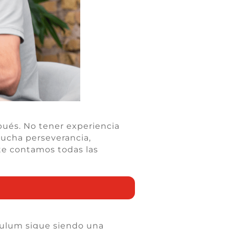
pués. No tener experiencia
 mucha perseverancia,
 te contamos todas las
rículum sigue siendo una