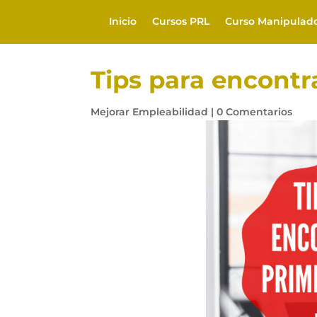
Inicio
Cursos PRL
Curso Manipulad
Tips para encontr
Mejorar Empleabilidad
|
0 Comentarios