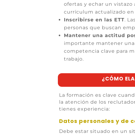
ofertas y echar un vistazo
currículum actualizado en 
Inscribirse en las ETT
. L
personas que buscan emple
Mantener una actitud pos
importante mantener una a
competencia clave para 
trabajo.
¿CÓMO ELA
La formación es clave cuando
la atención de los reclutad
tienes experiencia:
Datos personales y de c
Debe estar situado en un si