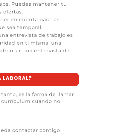
 webs. Puedes mantener tu
s ofertas.
ner en cuenta para las
ue sea temporal.
na entrevista de trabajo es
uridad en ti misma, una
frontar una entrevista de
A LABORAL?
tanto, es la forma de llamar
tu currículum cuando no
pueda contactar contigo