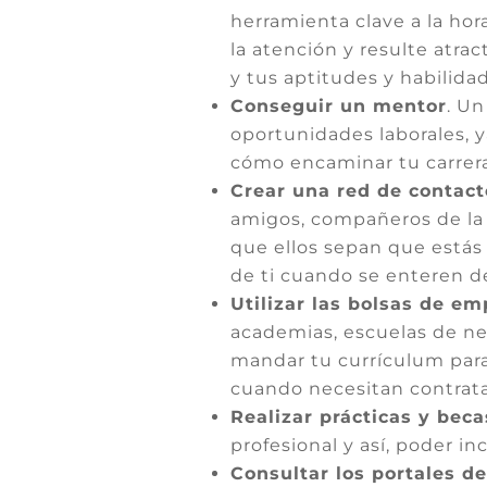
herramienta clave a la ho
la atención y resulte atra
y tus aptitudes y habilida
Conseguir un mentor
. Un
oportunidades laborales, y
cómo encaminar tu carrera
Crear una red de contact
amigos, compañeros de la 
que ellos sepan que estás
de ti cuando se enteren d
Utilizar las bolsas de e
academias, escuelas de ne
mandar tu currículum para
cuando necesitan contrata
Realizar prácticas y bec
profesional y así, poder in
Consultar los portales d