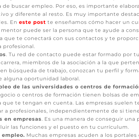
ra de buscar empleo. Por eso, es importante elabor
ctivo y diferente al resto. Es muy importante desta
des. En
este post
te enseñamos cómo hacer un cur
 mentor puede ser la persona que te ayude a cons
a que te conectará con sus contactos y te proporc
 profesional.
os
. Tu red de contacto puede estar formado por tus
carrera, miembros de la asociación a la que perte
 en búsqueda de trabajo, conozcan tu perfil y for
e alguna oportunidad laboral.
mpleo de las universidades o centros de formaci
gocio o centros de formación tienen bolsas de em
 que te tengan en cuenta. Las empresas suelen t
r a profesionales, independientemente de si tiene
as en empresas
. Es una manera de conseguir una 
cluir las funciones y el puesto en tu currículum.
e empleo.
Muchas empresas acuden a los portales 