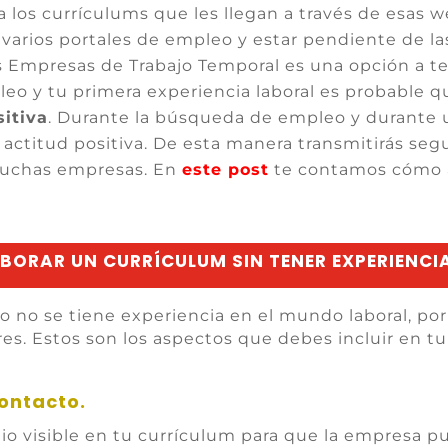
 a los currículums que les llegan a través de esas
varios portales de empleo y estar pendiente de la
as Empresas de Trabajo Temporal es una opción a te
o y tu primera experiencia laboral es probable q
itiva
. Durante la búsqueda de empleo y durante u
ctitud positiva. De esta manera transmitirás seg
muchas empresas. En
este post
te contamos cómo a
BORAR UN CURRÍCULUM SIN TENER EXPERIENCI
 no se tiene experiencia en el mundo laboral, por 
ores. Estos son los aspectos que debes incluir en 
ontacto.
tio visible en tu currículum para que la empresa 