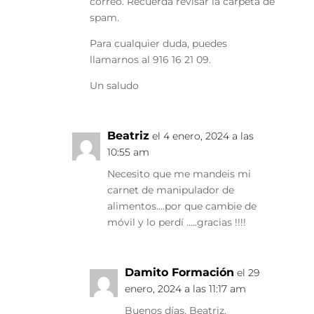
correo. Recuerda revisar la carpeta de
spam.
Para cualquier duda, puedes
llamarnos al 916 16 21 09.
Un saludo
Beatriz
el 4 enero, 2024 a las
10:55 am
Necesito que me mandeis mi
carnet de manipulador de
alimentos….por que cambie de
móvil y lo perdí …..gracias !!!!
Damito Formación
el 29
enero, 2024 a las 11:17 am
Buenos días, Beatriz.