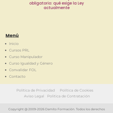
obligatorio: qué exige la Ley
actualmente
Menú
Inicio
Cursos PRL
Curso Manipulador
Curso Igualdad y Género
Convalidar FOL
Contacto
Política de Privacidad
Política de Cookies
Aviso Legal
Politica de Contratación
Copyright @ 2009-2026 Damito Formación. Todos los derechos