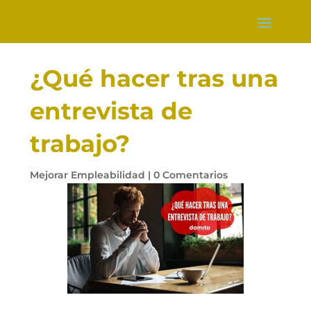
¿Qué hacer tras una
entrevista de
trabajo?
Mejorar Empleabilidad
|
0 Comentarios