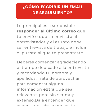
¿CÓMO ESCRIBIR UN EMAIL
DE SEGUIMIENTO?
Lo principal es a ser posible
responder al
último
correo
que
te envió o que tu enviaste al
entrevistador y e
l asunto debe
ser entrevista de trabajo e incluir
el puesto al que te presentaste.
Deberás comenzar agradeciendo
el tiempo dedicado a la entrevista
y recordando tu nombre y
apellidos. Trata de a
provechar
para comentar alguna
información
extra
que sea
relevante, pero sin ser muy
extenso.
Da a entender que
esperas noticias y que es tu