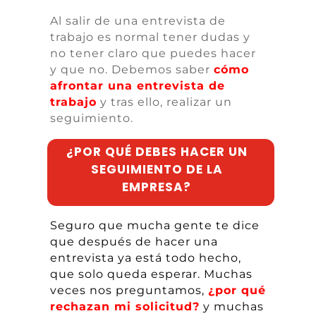
Al salir de una entrevista de
trabajo es normal tener dudas y
no tener claro que puedes hacer
y que no. Debemos saber
cóm
o
afrontar una entrevista de
trabajo
y tras ello, realizar un
seguimiento.
¿POR QUÉ DEBES HACER UN
SEGUIMIENTO DE LA
EMPRESA?
Seguro que mucha gente te dice
que
después
de hacer una
entrevista ya
está
todo hecho,
que solo queda
esperar. Muchas
veces nos preguntamos,
¿
por qué
rechazan mi solicitud
?
y muchas